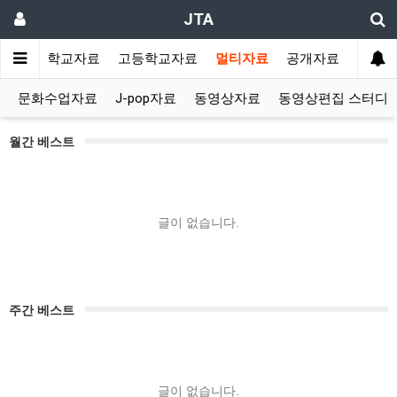
JTA
랑방
중학교자료
고등학교자료
멀티자료
공개자료
문화수업자료
J-pop자료
동영상자료
동영상편집 스터디
월간 베스트
글이 없습니다.
주간 베스트
글이 없습니다.