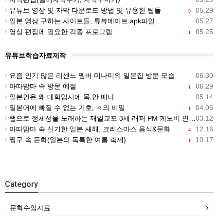
유튜브 영상 및 자막 다운로드 방법 및 유용한 팁들
05.29
9
일본 영상 구하는 사이트들, 튜뷰메이트 apk파일
05.27
영상 편집에 필요한 각종 프로그램
05.25
1
유튜브학습자료제작
요즘 인기 많은 리센느 멤버 미나미의 일본집 방문 모습
06.30
아따맘마 속 방문 예절
06.29
1
일본인은 왜 대학입시에 목 안 매나
05.14
일본어에 빠질 수 없는 기호, 々의 비밀
04.06
1
랩으로 정체성을 노래하는 재일교포 3세 래퍼 PM 케노비 인터뷰
03.12
아따맘마 속 신기한 일본 새해, 크리스마스 음식&문화
12.16
4
짱구 속 문화(일본의 독특한 여름 축제)
10.17
1
Category
문화수업자료