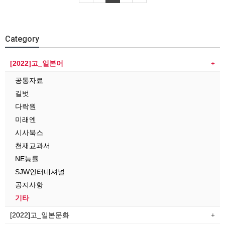
Category
[2022]고_일본어
공통자료
길벗
다락원
미래엔
시사북스
천재교과서
NE능률
SJW인터내셔널
공지사항
기타
[2022]고_일본문화