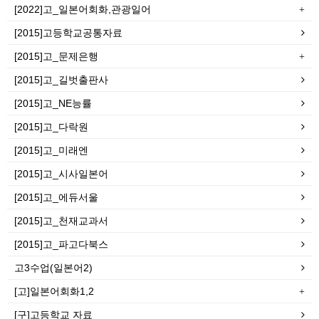
[2022]고_일본어회화,관광일어
[2015]고등학교공통자료
[2015]고_문제은행
[2015]고_길벗출판사
[2015]고_NE능률
[2015]고_다락원
[2015]고_미래엔
[2015]고_시사일본어
[2015]고_에듀서울
[2015]고_천재교과서
[2015]고_파고다북스
고3수업(일본어2)
[고]일본어회화1,2
[구]고등학교 자료