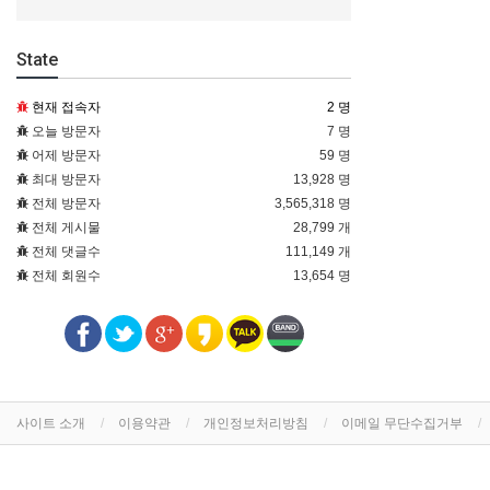
State
현재 접속자
2 명
오늘 방문자
7 명
어제 방문자
59 명
최대 방문자
13,928 명
전체 방문자
3,565,318 명
전체 게시물
28,799 개
전체 댓글수
111,149 개
전체 회원수
13,654 명
사이트 소개
이용약관
개인정보처리방침
이메일 무단수집거부