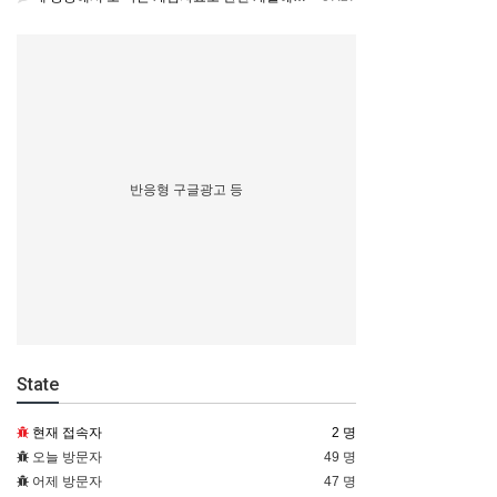
반응형 구글광고 등
State
현재 접속자
2 명
오늘 방문자
49 명
어제 방문자
47 명