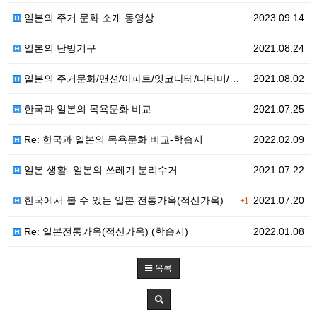
일본의 주거 문화 소개 동영상
2023.09.14
일본의 난방기구
2021.08.24
일본의 주거문화/맨션/아파트/잇코다테/다타미/코타츠/도…
2021.08.02
한국과 일본의 목욕문화 비교
2021.07.25
Re: 한국과 일본의 목욕문화 비교-학습지
2022.02.09
일본 생활- 일본의 쓰레기 분리수거
2021.07.22
한국에서 볼 수 있는 일본 전통가옥(적산가옥)
2021.07.20
+1
Re: 일본전통가옥(적산가옥) (학습지)
2022.01.08
목록