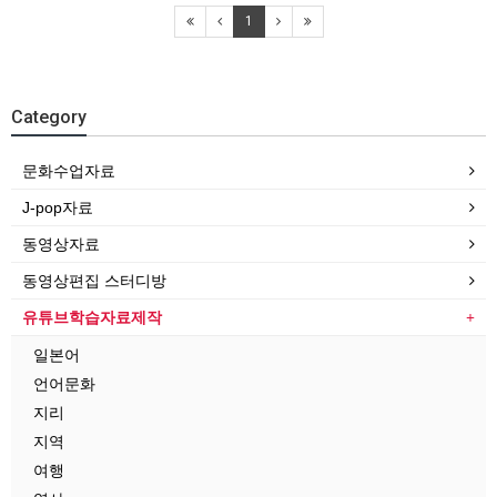
1
Category
문화수업자료
J-pop자료
동영상자료
동영상편집 스터디방
유튜브학습자료제작
일본어
언어문화
지리
지역
여행