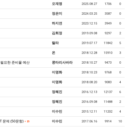
오재명
2025.08.27
1706
0
정은미
2024.03.25
3587
0
하지연
2023.12.15
3949
0
김희정
2019.09.08
9297
2
랄라
2019.07.17
11842
5
온
2018.12.28
15910
3
 필요한 준비물 예산
쿵타리사바라
2018.10.27
9473
0
이명화
2018.10.23
9768
0
이명화
2018.08.20
9083
4
정혜진
2016.12.13
12137
6
정혜진
2016.09.08
11488
2
이수민
2015.12.11
11202
4
 문제 (50문항)
이수민
2017.06.16
9914
10
+
19