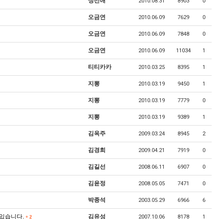
정선애
2010.08.31
8903
0
오금연
2010.06.09
7629
0
오금연
2010.06.09
7848
0
오금연
2010.06.09
11034
1
티티카카
2010.03.25
8395
1
지뽕
2010.03.19
9450
1
지뽕
2010.03.19
7779
0
지뽕
2010.03.19
9389
1
김옥주
2009.03.24
8945
2
김경희
2009.04.21
7919
0
김길선
2008.06.11
6907
0
김윤정
2008.05.05
7471
0
박종석
2003.05.29
6966
6
 있습니다.
김유성
2007.10.06
8178
1
+
2