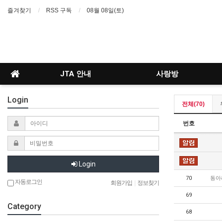
즐겨찾기
RSS 구독
08월 08일(토)
JTA 안내
사랑방
Login
전체(70)
번호
Login
70
동아
자동로그인
회원가입
|
정보찾기
69
Category
68