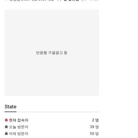
반응형 구글광고 등
State
현재 접속자
2 명
오늘 방문자
39 명
어제 방문자
59 명