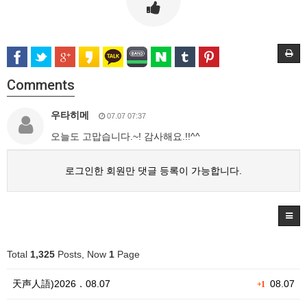
Comments
우타히메
07.07 07:37
오늘도 고맙습니다.~! 감사해요.!!^^
로그인한 회원만 댓글 등록이 가능합니다.
Total
1,325
Posts, Now
1
Page
天声人語)2026．08.07
08.07
+1