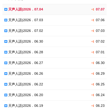
天声人語)2026．07.04
07.07
+1
天声人語)2026．07.03
07.06
+1
天声人語)2026．07.02
07.03
+1
天声人語)2026．06.30
07.02
+1
天声人語)2026．06.28
07.01
+1
天声人語)2026．06.27
06.30
+1
天声人語)2026．06.26
06.29
+1
天声人語)2026．06.22
06.25
+1
天声人語)2026．06.20
06.24
+1
天声人語)2026．06.19
06.23
+1