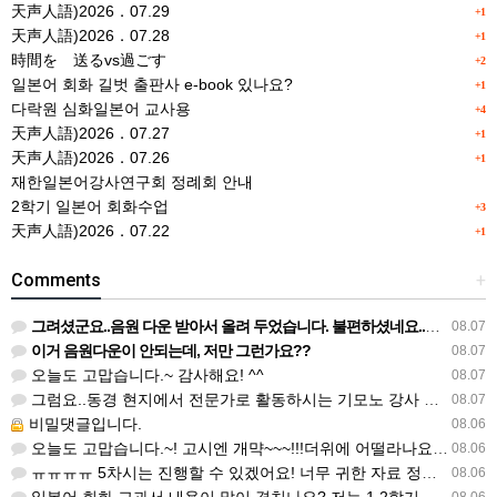
天声人語)2026．07.29
+1
天声人語)2026．07.28
+1
時間を 送るvs過ごす
+2
일본어 회화 길벗 출판사 e-book 있나요?
+1
다락원 심화일본어 교사용
+4
天声人語)2026．07.27
+1
天声人語)2026．07.26
+1
재한일본어강사연구회 정례회 안내
2학기 일본어 회화수업
+3
天声人語)2026．07.22
+1
Comments
+
그려셨군요..음원 다운 받아서 올려 두었습니다. 불편하셨네요..죄송합니다..
08.07
이거 음원다운이 안되는데, 저만 그런가요??
08.07
오늘도 고맙습니다.~ 감사해요! ^^
08.07
그럼요..동경 현지에서 전문가로 활동하시는 기모노 강사 이십니다.
08.07
비밀댓글입니다.
08.06
오늘도 고맙습니다.~! 고시엔 개먁~~~!!!더위에 어떨라나요...감사합니다. ^^
08.06
ㅠㅠㅠㅠ 5차시는 진행할 수 있겠어요! 너무 귀한 자료 정말 감사합니다!!!
08.06