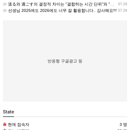
送る와 過ごす의 결정적 차이는 "결합하는 시간 단위"와 "묘사 대상"입니다. 過ごす 하루, 오후, 주말, 휴…
07.29
선생님 2025에도 2026에도 너무 잘 활용합니다.. 감사해요!!!
07.28
반응형 구글광고 등
State
현재 접속자
3 명