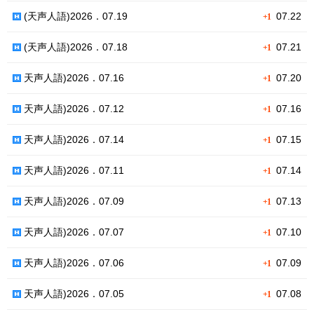
(天声人語)2026．07.19
07.22
+1
(天声人語)2026．07.18
07.21
+1
天声人語)2026．07.16
07.20
+1
天声人語)2026．07.12
07.16
+1
天声人語)2026．07.14
07.15
+1
天声人語)2026．07.11
07.14
+1
天声人語)2026．07.09
07.13
+1
天声人語)2026．07.07
07.10
+1
天声人語)2026．07.06
07.09
+1
天声人語)2026．07.05
07.08
+1