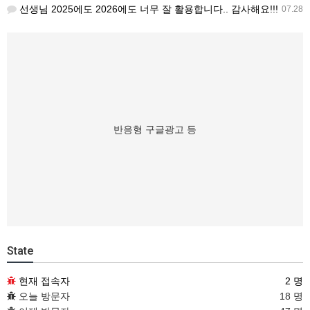
선생님 2025에도 2026에도 너무 잘 활용합니다.. 감사해요!!!
07.28
반응형 구글광고 등
State
현재 접속자
2 명
오늘 방문자
18 명