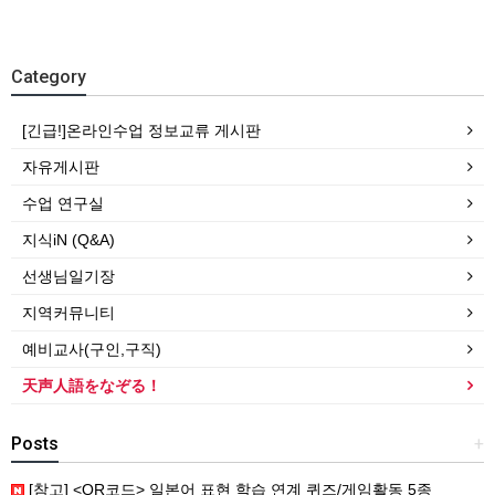
Category
[긴급!]온라인수업 정보교류 게시판
자유게시판
수업 연구실
지식iN (Q&A)
선생님일기장
지역커뮤니티
예비교사(구인,구직)
天声人語をなぞる！
Posts
+
[참고] <QR코드> 일본어 표현 학습 연계 퀴즈/게임활동 5종