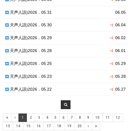
天声人語)2026．05.31
06.05
天声人語)2026．05.30
06.04
+1
天声人語)2026．05.29
06.02
+1
天声人語)2026．05.28
06.01
+1
天声人語)2026．05.25
05.29
+1
天声人語)2026．05.23
05.28
+1
天声人語)2026．05.22
05.27
+1
1
2
3
4
5
6
7
8
9
10
11
12
13
14
15
16
17
18
19
20