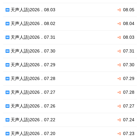
天声人語)2026．08.03
08.05
+1
天声人語)2026．08.02
08.04
+1
天声人語)2026．07.31
08.03
+1
天声人語)2026．07.30
07.31
+1
天声人語)2026．07.29
07.30
+1
天声人語)2026．07.28
07.29
+1
天声人語)2026．07.27
07.28
+1
天声人語)2026．07.26
07.27
+1
天声人語)2026．07.22
07.24
+1
天声人語)2026．07.20
07.23
+1