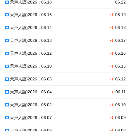
天声人語)2026．06.18
06.22
天声人語)2026．06.16
06.19
+1
天声人語)2026．06.14
06.18
+1
天声人語)2026．06.13
06.17
+1
天声人語)2026．06.12
06.16
+1
天声人語)2026．06.10
06.15
+1
天声人語)2026．06.05
06.12
+1
天声人語)2026．06.04
06.11
+1
天声人語)2026．06.02
06.10
+1
天声人語)2026．06.07
06.09
+1
天声人語)2026．06.06
06.08
+1