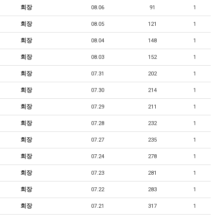
회장
08.06
91
1
회장
08.05
121
1
회장
08.04
148
1
회장
08.03
152
1
회장
07.31
202
1
회장
07.30
214
1
회장
07.29
211
1
회장
07.28
232
1
회장
07.27
235
1
회장
07.24
278
1
회장
07.23
281
1
회장
07.22
283
1
회장
07.21
317
1