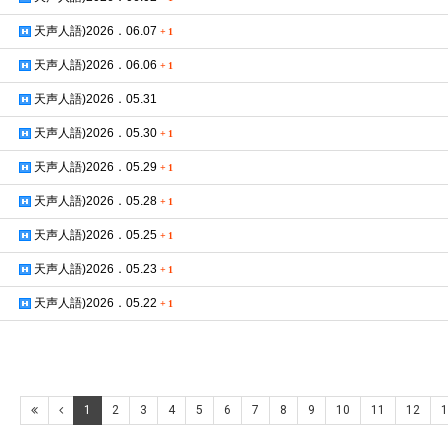
天声人語)2026．06.07
+
1
天声人語)2026．06.06
+
1
天声人語)2026．05.31
天声人語)2026．05.30
+
1
天声人語)2026．05.29
+
1
天声人語)2026．05.28
+
1
天声人語)2026．05.25
+
1
天声人語)2026．05.23
+
1
天声人語)2026．05.22
+
1
1
2
3
4
5
6
7
8
9
10
11
12
1