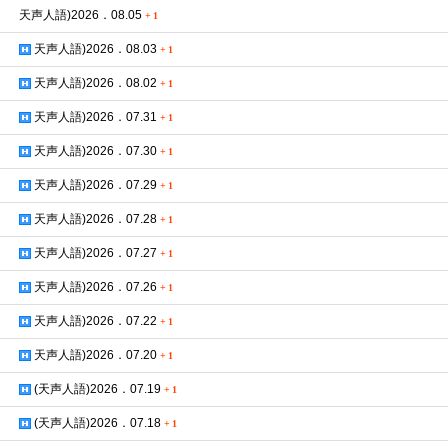
天声人語)2026．08.05
+
1
天声人語)2026．08.03
+
1
天声人語)2026．08.02
+
1
天声人語)2026．07.31
+
1
天声人語)2026．07.30
+
1
天声人語)2026．07.29
+
1
天声人語)2026．07.28
+
1
天声人語)2026．07.27
+
1
天声人語)2026．07.26
+
1
天声人語)2026．07.22
+
1
天声人語)2026．07.20
+
1
(天声人語)2026．07.19
+
1
(天声人語)2026．07.18
+
1