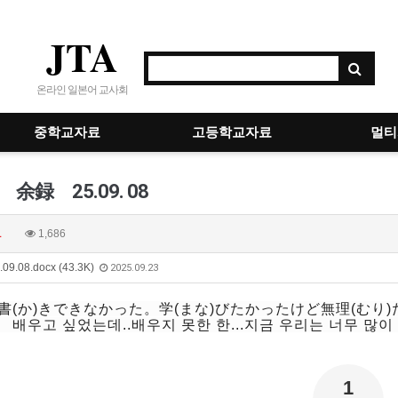
JTA
온라인 일본어 교사회
중학교자료
고등학교자료
멀티
余録 25.09. 08
1
1,686
.09.08.docx (43.3K)
2025.09.23
書
(か)
きできなかった。
学
(まな)
びたかったけど
無理
(むり)
 배우고 싶었는데..배우지 못한 한...지금 우리는 너무 많이
1