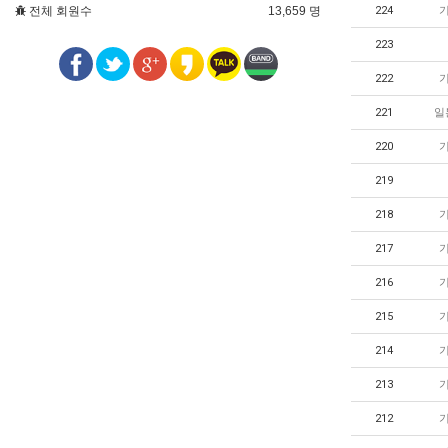
전체 회원수
13,659 명
224
223
222
221
일
220
219
218
217
216
215
214
213
212