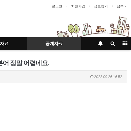
로그인
회원가입
정보찾기
접속 2
자료
공개자료
어 정말 어렵네요.
2023.09.26 16:52