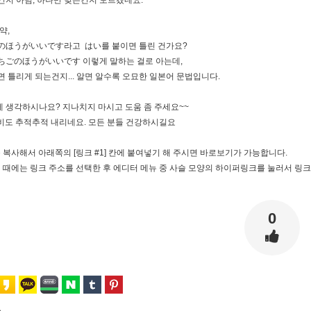
건지 아님, 하나만 맞는건지 모르겠네요.
약,
のほうがいいです라고 はい를 붙이면 틀린 건가요?
ちごのほうがいいです 이렇게 말하는 걸로 아는데,
면 틀리게 되는건지... 알면 알수록 오묘한 일본어 문법입니다.
 생각하시나요? 지나치지 마시고 도움 좀 주세요~~
비도 추적추적 내리네요. 모든 분들 건강하시길요
를 복사해서 아래쪽의 [링크 #1] 칸에 붙여넣기 해 주시면 바로보기가 가능합니다.
실 때에는 링크 주소를 선택한 후 에디터 메뉴 중 사슬 모양의 하이퍼링크를 눌러서 링
0