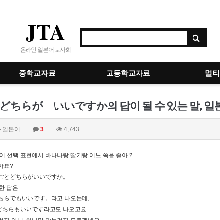
JTA
온라인 일본어 교사회
중학교자료
고등학교자료
멀티
ちらが いいですか의 답이 될 수 있는 말, 일본
일본어
3
4,743
본어 선택 표현에서 바나나랑 딸기랑 어느 쪽을 좋아？
아요?
ごとどちらがいいですか。
대한 답은
ちらでもいいです。라고 나오는데,
 どちらもいいです라고도 나오고요.