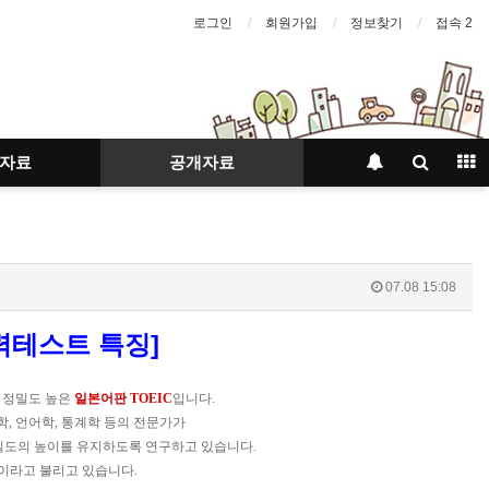
로그인
회원가입
정보찾기
접속 2
자료
공개자료
07.08 15:08
력테스트 특징]
 정밀도 높은
일본어판 TOEIC
입니다.
학, 언어학, 통계학 등의 전문가가
밀도의 높이를 유지하도록 연구하고 있습니다.
C이라고 불리고 있습니다.