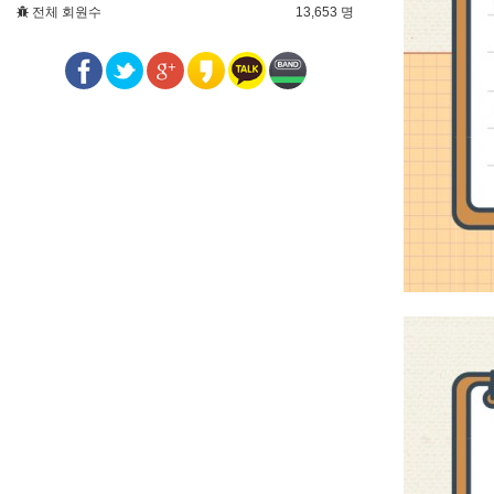
전체 회원수
13,653 명