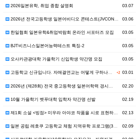
2026일본유학, 취업 종합 설명회
03.07
2026년 전국고등학생 일본어비디오 콘테스트(JVCON…
03.06
한일협회 일본유학&취업박람회 온라인 서포터즈 모집
03.05
BJT비즈니스일본어능력테스트 특징-2
03.05
오사카관광대학 가을학기 신입학생 약간명 모집
03.05
고등학교 신규입니다. 자매결연교는 어떻게 구하나요??
03.01
+2
2026년 (제28회) 전국 중고등학생 일본어학력 경시…
02.20
10월 가을학기 벳푸대학 입학자 약간명 선발
02.19
제1회 소설 <빙점> 미우라 아야코 작품을 시로 표현하…
02.13
일본 공립 레호쿠 고등학교 체험 지역유학 프로그램(3월…
02.09