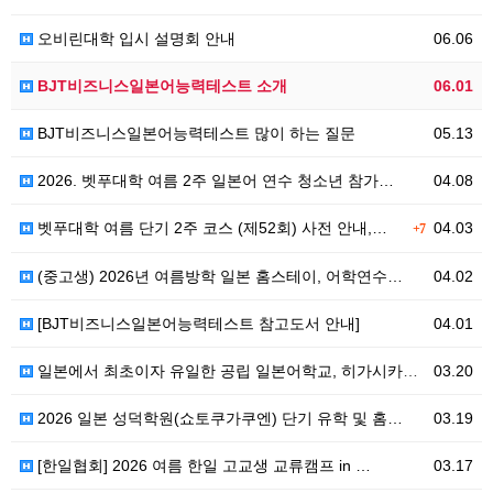
오비린대학 입시 설명회 안내
06.06
BJT비즈니스일본어능력테스트 소개
06.01
BJT비즈니스일본어능력테스트 많이 하는 질문
05.13
2026. 벳푸대학 여름 2주 일본어 연수 청소년 참가…
04.08
벳푸대학 여름 단기 2주 코스 (제52회) 사전 안내,…
04.03
+7
(중고생) 2026년 여름방학 일본 홈스테이, 어학연수…
04.02
[BJT비즈니스일본어능력테스트 참고도서 안내]
04.01
일본에서 최초이자 유일한 공립 일본어학교, 히가시카와 …
03.20
2026 일본 성덕학원(쇼토쿠가쿠엔) 단기 유학 및 홈…
03.19
[한일협회] 2026 여름 한일 고교생 교류캠프 in …
03.17