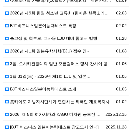
삿포로대학 가을학기(10월학기)-모집요강ㆍ지원자격ㆍ신입…
02.09
2026년 제9회 한일 청소년 교류회 (한마음 한목소리…
02.03
BJT비즈니스일본어능력테스트 특징
02.02
중고생 및 학부모, 교사용 EJU 대비 참고서 발행
01.28
2026년 제1회 일본유학시험(EJU) 접수 안내
01.08
3월, 오사카관광대학 일반 오픈캠퍼스 행사-간사이 공항…
01.06
1월 31일(토) - 2026년 제1회 EJU 및 일본…
01.05
BJT비즈니스일본어능력테스트 소개
01.05
홋카이도 지방자치단체가 연합하는 외국인 개호복지사 전액…
01.02
2026. 제 5회 히가시카와 KAGU 디자인 공모전 …
2025.12.15
[BJT 비즈니스 일본어능력테스트 참고도서 안내]
2025.11.28