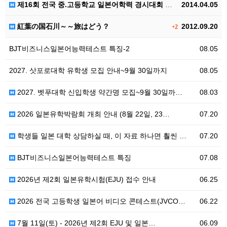
제16회 전국 중.고등학교 일본어학력 경시대회 안내
2014.04.05
紅葉の国石川～～旅はどう？
2012.09.20
+2
BJT비즈니스일본어능력테스트 특징-2
08.05
2027. 삿포로대학 유학생 모집 안내~9월 30일까지
08.05
2027. 벳푸대학 신입학생 약간명 모집~9월 30일까…
08.03
2026 일본유학박람회 개최 안내 (8월 22일, 23…
07.20
학생들 일본 대학 상담하실 때, 이 자료 하나면 훨씬 …
07.20
BJT비즈니스일본어능력테스트 특징
07.08
2026년 제2회 일본유학시험(EJU) 접수 안내
06.25
2026 전국 고등학생 일본어 비디오 콘테스트(JVCO…
06.22
7월 11일(토) - 2026년 제2회 EJU 및 일본…
06.09