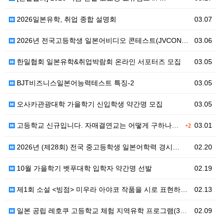
2026일본유학, 취업 종합 설명회
03.07
2026년 전국고등학생 일본어비디오 콘테스트(JVCON…
03.06
한일협회 일본유학&취업박람회 온라인 서포터즈 모집
03.05
BJT비즈니스일본어능력테스트 특징-2
03.05
오사카관광대학 가을학기 신입학생 약간명 모집
03.05
고등학교 신규입니다. 자매결연교는 어떻게 구하나요??
03.01
+2
2026년 (제28회) 전국 중고등학생 일본어학력 경시…
02.20
10월 가을학기 벳푸대학 입학자 약간명 선발
02.19
제1회 소설 <빙점> 미우라 아야코 작품을 시로 표현하…
02.13
일본 공립 레호쿠 고등학교 체험 지역유학 프로그램(3월…
02.09