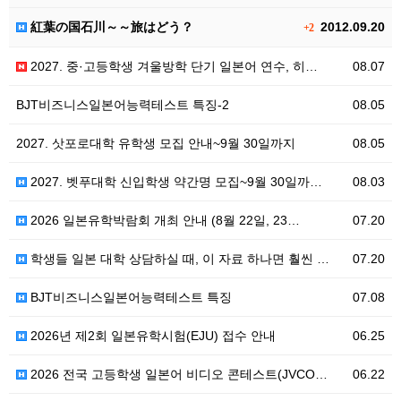
紅葉の国石川～～旅はどう？
2012.09.20
+2
2027. 중·고등학생 겨울방학 단기 일본어 연수, 히…
08.07
BJT비즈니스일본어능력테스트 특징-2
08.05
2027. 삿포로대학 유학생 모집 안내~9월 30일까지
08.05
2027. 벳푸대학 신입학생 약간명 모집~9월 30일까…
08.03
2026 일본유학박람회 개최 안내 (8월 22일, 23…
07.20
학생들 일본 대학 상담하실 때, 이 자료 하나면 훨씬 …
07.20
BJT비즈니스일본어능력테스트 특징
07.08
2026년 제2회 일본유학시험(EJU) 접수 안내
06.25
2026 전국 고등학생 일본어 비디오 콘테스트(JVCO…
06.22