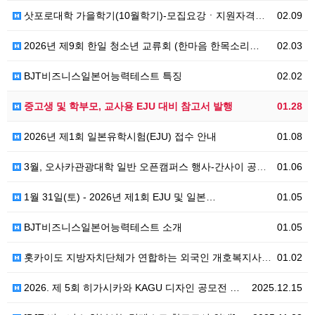
삿포로대학 가을학기(10월학기)-모집요강ㆍ지원자격ㆍ신입…
02.09
2026년 제9회 한일 청소년 교류회 (한마음 한목소리…
02.03
BJT비즈니스일본어능력테스트 특징
02.02
중고생 및 학부모, 교사용 EJU 대비 참고서 발행
01.28
2026년 제1회 일본유학시험(EJU) 접수 안내
01.08
3월, 오사카관광대학 일반 오픈캠퍼스 행사-간사이 공항…
01.06
1월 31일(토) - 2026년 제1회 EJU 및 일본…
01.05
BJT비즈니스일본어능력테스트 소개
01.05
홋카이도 지방자치단체가 연합하는 외국인 개호복지사 전액…
01.02
2026. 제 5회 히가시카와 KAGU 디자인 공모전 …
2025.12.15