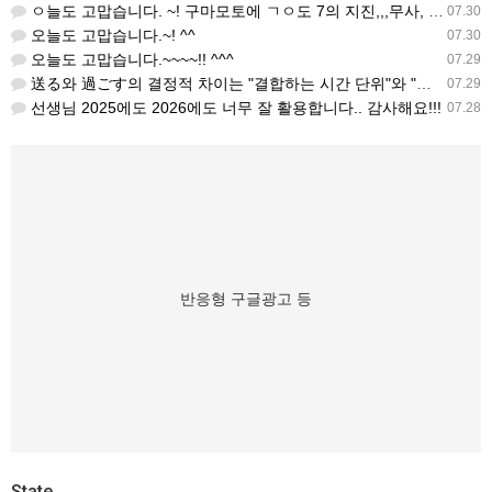
ㅇ늘도 고맙습니다. ~! 구마모토에 ㄱㅇ도 7의 지진,,,무사, 안전을 기도 합니다. 감사해요...
07.30
오늘도 고맙습니다.~! ^^
07.30
오늘도 고맙습니다.~~~~!! ^^^
07.29
送る와 過ごす의 결정적 차이는 "결합하는 시간 단위"와 "묘사 대상"입니다. 過ごす 하루, 오후, 주말, 휴…
07.29
선생님 2025에도 2026에도 너무 잘 활용합니다.. 감사해요!!!
07.28
반응형 구글광고 등
State