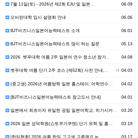
7월 11일(토) - 2026년 제2회 EJU 및 일본…
06.09
오비린대학 입시 설명회 안내
06.06
BJT비즈니스일본어능력테스트 소개
06.01
BJT비즈니스일본어능력테스트 많이 하는 질문
05.13
2026. 벳푸대학 여름 2주 일본어 연수 청소년 참가…
04.08
벳푸대학 여름 단기 2주 코스 (제52회) 사전 안내,…
04.03
+7
(중고생) 2026년 여름방학 일본 홈스테이, 어학연수…
04.02
[BJT비즈니스일본어능력테스트 참고도서 안내]
04.01
일본에서 최초이자 유일한 공립 일본어학교, 히가시카와 …
03.20
2026 일본 성덕학원(쇼토쿠가쿠엔) 단기 유학 및 홈…
03.19
[한일협회] 2026 여름 한일 고교생 교류캠프 in …
03.17