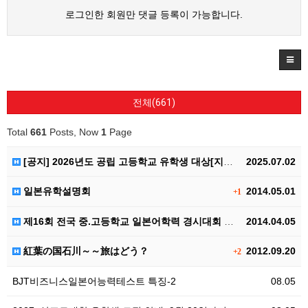
로그인한 회원만 댓글 등록이 가능합니다.
전체(661)
Total
661
Posts, Now
1
Page
[공지] 2026년도 공립 고등학교 유학생 대상[지역미…
2025.07.02
일본유학설명회
2014.05.01
+1
제16회 전국 중.고등학교 일본어학력 경시대회 안내
2014.04.05
紅葉の国石川～～旅はどう？
2012.09.20
+2
BJT비즈니스일본어능력테스트 특징-2
08.05