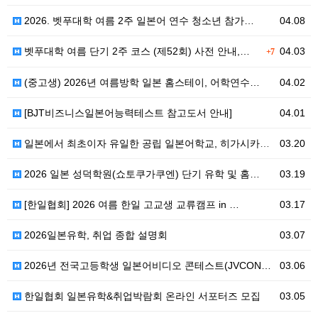
2026. 벳푸대학 여름 2주 일본어 연수 청소년 참가…
04.08
벳푸대학 여름 단기 2주 코스 (제52회) 사전 안내,…
04.03
+7
(중고생) 2026년 여름방학 일본 홈스테이, 어학연수…
04.02
[BJT비즈니스일본어능력테스트 참고도서 안내]
04.01
일본에서 최초이자 유일한 공립 일본어학교, 히가시카와 …
03.20
2026 일본 성덕학원(쇼토쿠가쿠엔) 단기 유학 및 홈…
03.19
[한일협회] 2026 여름 한일 고교생 교류캠프 in …
03.17
2026일본유학, 취업 종합 설명회
03.07
2026년 전국고등학생 일본어비디오 콘테스트(JVCON…
03.06
한일협회 일본유학&취업박람회 온라인 서포터즈 모집
03.05