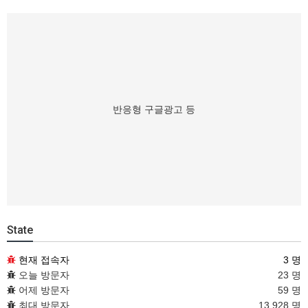
반응형 구글광고 등
State
현재 접속자
3 명
오늘 방문자
23 명
어제 방문자
59 명
최대 방문자
13,928 명