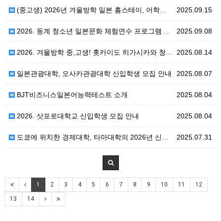
(중고생) 2026년 겨울방학 일본 홈스테이, 어학연수…
2025.09.15
2026. 동계 청소년 일본문화 체험연수 프로그램 참가…
2025.09.08
2026. 겨울방학 중,고생! 홋카이도 히가시카와 청소…
2025.08.14
일본관광대학, 오사카관광대학 신입학생 모집 안내
2025.08.07
BJT비즈니스일본어능력테스트 소개
2025.08.04
2026. 삿포로대학교 신입학생 모집 안내
2025.08.04
도쿄에 위치한 경제대학, 타마대학의 2026년 신입학생…
2025.07.31
1
2
3
4
5
6
7
8
9
10
11
12
13
14