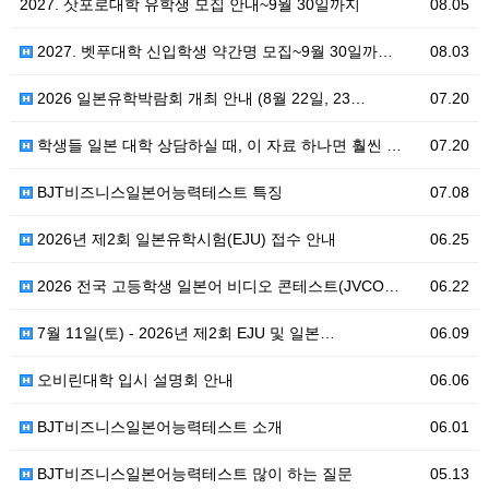
2027. 삿포로대학 유학생 모집 안내~9월 30일까지
08.05
2027. 벳푸대학 신입학생 약간명 모집~9월 30일까…
08.03
2026 일본유학박람회 개최 안내 (8월 22일, 23…
07.20
학생들 일본 대학 상담하실 때, 이 자료 하나면 훨씬 …
07.20
BJT비즈니스일본어능력테스트 특징
07.08
2026년 제2회 일본유학시험(EJU) 접수 안내
06.25
2026 전국 고등학생 일본어 비디오 콘테스트(JVCO…
06.22
7월 11일(토) - 2026년 제2회 EJU 및 일본…
06.09
오비린대학 입시 설명회 안내
06.06
BJT비즈니스일본어능력테스트 소개
06.01
BJT비즈니스일본어능력테스트 많이 하는 질문
05.13