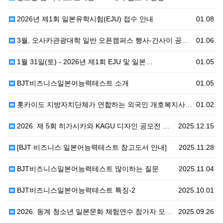
2026년 제1회 일본유학시험(EJU) 접수 안내
01.08
3월, 오사카관광대학 일반 오픈캠퍼스 행사-간사이 공항…
01.06
1월 31일(토) - 2026년 제1회 EJU 및 일본…
01.05
BJT비즈니스일본어능력테스트 소개
01.05
홋카이도 지방자치단체가 연합하는 외국인 개호복지사 전액…
01.02
2026. 제 5회 히가시카와 KAGU 디자인 공모전 …
2025.12.15
[BJT 비즈니스 일본어능력테스트 참고도서 안내]
2025.11.28
BJT비즈니스일본어능력테스트 많이하는 질문
2025.11.04
BJT비즈니스일본어능력테스트 특징-2
2025.10.01
2026. 동계 청소년 일본문화 체험연수 참가자 모집,…
2025.09.26