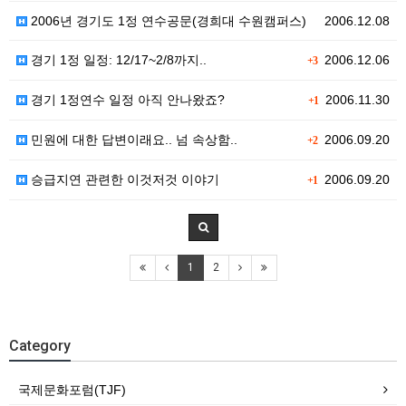
2006년 경기도 1정 연수공문(경희대 수원캠퍼스)
2006.12.08
경기 1정 일정: 12/17~2/8까지..
2006.12.06
+3
경기 1정연수 일정 아직 안나왔죠?
2006.11.30
+1
민원에 대한 답변이래요.. 넘 속상함..
2006.09.20
+2
승급지연 관련한 이것저것 이야기
2006.09.20
+1
1
2
Category
국제문화포럼(TJF)