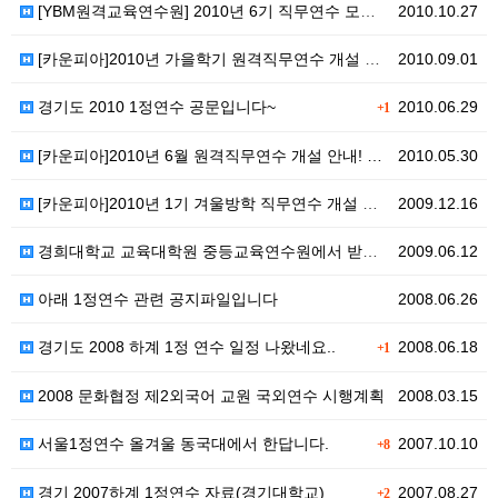
[YBM원격교육연수원] 2010년 6기 직무연수 모집안…
2010.10.27
[카운피아]2010년 가을학기 원격직무연수 개설 안내…
2010.09.01
경기도 2010 1정연수 공문입니다~
2010.06.29
+1
[카운피아]2010년 6월 원격직무연수 개설 안내! …
2010.05.30
[카운피아]2010년 1기 겨울방학 직무연수 개설 안내…
2009.12.16
경희대학교 교육대학원 중등교육연수원에서 받은 자료입니다…
2009.06.12
아래 1정연수 관련 공지파일입니다
2008.06.26
경기도 2008 하계 1정 연수 일정 나왔네요..
2008.06.18
+1
2008 문화협정 제2외국어 교원 국외연수 시행계획
2008.03.15
서울1정연수 올겨울 동국대에서 한답니다.
2007.10.10
+8
경기 2007하계 1정연수 자료(경기대학교)
2007.08.27
+2