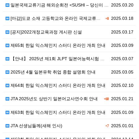
일본국제교류기금 해외순회전 <SUSHI – 당신이 미처…
2025.03.20
[마감]도쿄 소재 고등학교와 온라인 국제교류를 희망하는…
2025.03.18
+8
[공지]2022개정교육과정 게시판 신설
2025.03.17
제65회 한일 익스체인지 스터디 온라인 개최 안내
2025.03.09
【안내】 2025년 제1회 JLPT 일본어능력시험 정규…
2025.03.07
2025년 4월 일본유학 취업 종합 설명회 안내
2025.03.05
제64회 한일 익스체인지 스터디 온라인 개최 안내
2025.02.10
JTA 2025년도 상반기 일본어교사연수회 안내
2025.01.21
+60
제63회 한일 익스체인지 스터디 온라인 개최 안내
2025.01.09
JTA 선생님들께(새해 인사)
2025.01.01
+7