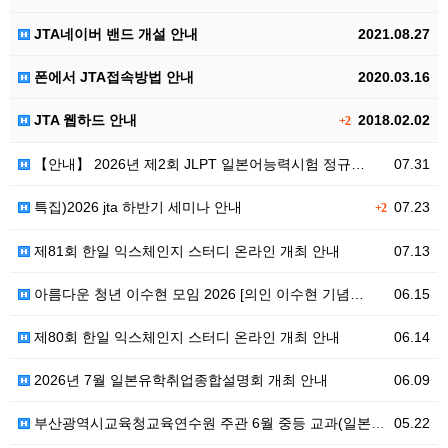
JTA네이버 밴드 개설 안내
2021.08.27
폰에서 JTA접속방법 안내
2020.03.16
JTA 웹하드 안내
2018.02.02
+2
【안내】 2026년 제2회 JLPT 일본어능력시험 정규…
07.31
특집)2026 jta 하반기 세미나 안내
07.23
+2
제81회 한일 익스체인지 스터디 온라인 개최 안내
07.13
아름다운 청년 이수현 모임 2026 [의인 이수현 기념…
06.15
제80회 한일 익스체인지 스터디 온라인 개최 안내
06.14
2026년 7월 일본유학취업종합설명회 개최 안내
06.09
부산광역시교육청교육연수원 주관 6월 중등 교과(일본어)…
05.22