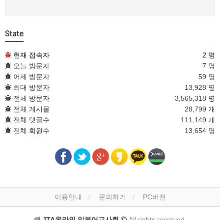
State
현재 접속자
2 명
오늘 방문자
7 명
어제 방문자
59 명
최대 방문자
13,928 명
전체 방문자
3,565,318 명
전체 게시물
28,799 개
전체 댓글수
111,149 개
전체 회원수
13,654 명
이용안내
문의하기
PC버전
JTA온라인 일본어교사회
All rights reserved.