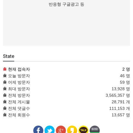
반응형 구글광고 등
State
현재 접속자
2 명
오늘 방문자
46 명
어제 방문자
59 명
최대 방문자
13,928 명
전체 방문자
3,565,357 명
전체 게시물
28,791 개
전체 댓글수
111,153 개
전체 회원수
13,657 명