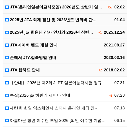
JTA(온라인일본어교사모임) 2026년도 상반기 일본어…
02.02
+55
2025년 JTA 회계 결산 및 2026년도 년회비 관…
01.04
2025년 jta 회원님 감사 인사와 2026년 상반기…
2025.12.24
+1
JTA네이버 밴드 개설 안내
2021.08.27
폰에서 JTA접속방법 안내
2020.03.16
JTA 웹하드 안내
2018.02.02
+2
【안내】 2026년 제2회 JLPT 일본어능력시험 정규…
07.31
특집)2026 jta 하반기 세미나 안내
07.23
+2
제81회 한일 익스체인지 스터디 온라인 개최 안내
07.13
아름다운 청년 이수현 모임 2026 [의인 이수현 기념…
06.15