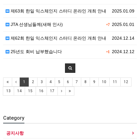
제63회 한일 익스체인지 스터디 온라인 개최 안내
2025.01.09
JTA 선생님들께(새해 인사)
2025.01.01
+7
제62회 한일 익스체인지 스터디 온라인 개최 안내
2024.12.14
25년도 회비 납부했습니다
2024.12.12
+1
1
2
3
4
5
6
7
8
9
10
11
12
13
14
15
16
17
Category
공지사항