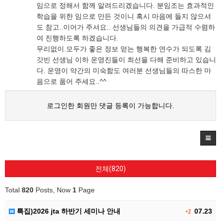
임으로 정해서 함께 알려드리겠습니다. 분임조는 효과적인
학습을 위한 임으로 만든 것이니 혹시 마음에 들지 않으셔
도 참고..이어가 주셔요.. 선생님들의 의견을 가급적 수렴하
여 진행하도록 하겠습니다.
무리없이.모두가 좋은 정보 얻는 행복한 연수가 되도록 김
갓빈 선생님 이하 운영진들이 최선을 다해 준비하고 있습니
다. 운영이 약간의 미숙함도 여러분 선생님들의 따스한 마
음으로 품어 주세요..^^
로그인한 회원만 댓글 등록이 가능합니다.
전체(820)
Total
820
Posts, Now
1
Page
특집)2026 jta 하반기 세미나 안내
07.23
+2