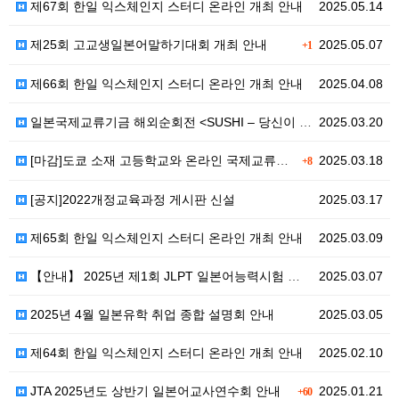
제67회 한일 익스체인지 스터디 온라인 개최 안내
2025.05.14
제25회 고교생일본어말하기대회 개최 안내
2025.05.07
+1
제66회 한일 익스체인지 스터디 온라인 개최 안내
2025.04.08
일본국제교류기금 해외순회전 <SUSHI – 당신이 미처…
2025.03.20
[마감]도쿄 소재 고등학교와 온라인 국제교류를 희망하는…
2025.03.18
+8
[공지]2022개정교육과정 게시판 신설
2025.03.17
제65회 한일 익스체인지 스터디 온라인 개최 안내
2025.03.09
【안내】 2025년 제1회 JLPT 일본어능력시험 정규…
2025.03.07
2025년 4월 일본유학 취업 종합 설명회 안내
2025.03.05
제64회 한일 익스체인지 스터디 온라인 개최 안내
2025.02.10
JTA 2025년도 상반기 일본어교사연수회 안내
2025.01.21
+60