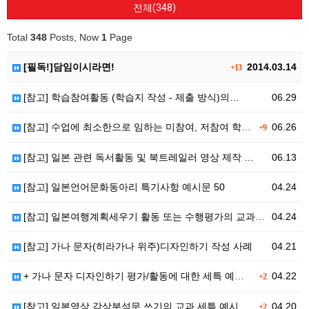
전체(348)
Total
348
Posts, Now
1
Page
[필독!]담임이시라면!
2014.03.14
+13
[참고] 학습참여활동 (학습지 작성 - 제출 방식)의…
06.29
[참고] 수업에 최소한으로 임하는 미참여, 저참여 학생…
06.26
+9
[참고] 일본 관련 독서활동 및 북트레일러 영상 제작 …
06.13
[참고] 일본언어문화동아리 특기사항 예시문 50
04.24
[참고] 일본여행계획세우기 활동 또는 수행평가의 교과세…
04.24
[참고] 가나 문자(히라가나 위주)디자인하기 작성 사례
04.21
+ 가나 문자 디자인하기 평가/활동에 대한 세특 예시…
04.22
+2
[참고] 일본영상 감상분석문 쓰기의 교과 세특 예시문 …
04.20
+2