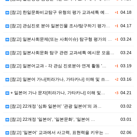
[참고] 한일문화비교탐구 유형의 평가 교과세특 예시문…
04.18
+1
[참고] 관심진로 분야 일본인물 조사/탐구하기 평가의…
04.17
+1
[참고] 일본사회문제(또는 사회이슈) 탐구형 평가의 교…
03.24
+1
[참고] 일본사회문화 탐구 관련 교과세특 예시문 모음…
03.24
[참고] 일본어교과 - 각 관심 진로분야 연계 활동 '…
03.19
+1
[참고] 일본어 가나[히라가나, 가타카나] 이해 및 쓰…
03.16
+2
+ 일본어 가나 문자[히라가나, 가타카나] 이해 및…
04.21
+3
[참고] 22개정 '심화 일본어' '관광 일본어'의 과…
03.02
[참고] 22개정 '일본어', '일본문화', '일본어 …
03.01
[참고] '일본어' 교과에서 사고력, 표현력을 키우는 …
02.06