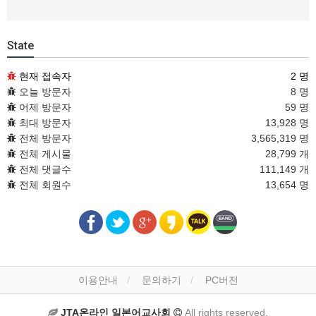
State
현재 접속자
2 명
오늘 방문자
8 명
어제 방문자
59 명
최대 방문자
13,928 명
전체 방문자
3,565,319 명
전체 게시물
28,799 개
전체 댓글수
111,149 개
전체 회원수
13,654 명
이용안내
문의하기
PC버전
JTA온라인 일본어교사회
All rights reserved.