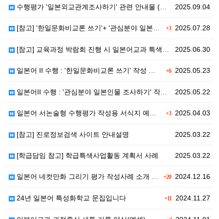
수행평가 '일본외교관계조사하기' 관련 안내물 (외교관계…
2025.09.04
[참고] '한일문화비교론 쓰기'+ '관심분야 일본인물조…
2025.07.28
+3
[참고] 교육과정 박람회 진행 시 일본어교과 특색활동으…
2025.06.30
일본어 II 수행 : '한일문화비교론 쓰기' 작성 사례…
2025.05.23
+6
일본어II 수행 : '관심분야 일본인물 조사하기' 작성…
2025.05.22
일본어 서논술형 수행평가 작성용 서식지 예시 (원고지…
2025.04.03
+3
[참고] 진로정보검색 사이트 안내설명
2025.03.22
[학급담임 참고] 학급특색사업활동 계획서 사례
2025.03.22
일본어 네컷만화 그리기 평가 작성사례 소개 및 교과세특…
2024.12.16
+20
24년 일본어 특성화학교 문집입니다
2024.11.27
+11