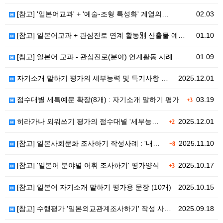
[참고] '일본어교과' + '예술-조형 특성화' 계열의…
02.03
[참고] 일본어교과 + 관심진로 연계 활동別 산출물 예…
01.10
[참고] 일본어 교과 - 관심진로(분야) 연계활동 사례…
01.09
자기소개 말하기 평가의 세부능력 및 특기사항 예시 표…
2025.12.01
점수대별 세특예문 확장(8개) : 자기소개 말하기 평가
03.19
+3
히라가나 외워쓰기 평가의 점수대별 '세부능력 및 특기사…
2025.12.01
+2
[참고] 일본사회문화 조사하기 작성사례 : '내용의 참…
2025.11.10
+8
[참고] '일본어 분야별 어휘 조사하기' 평가양식
2025.10.17
+3
[참고] 일본어 자기소개 말하기 평가용 문장 (10개)
2025.10.15
[참고] 수행평가 '일본외교관계조사하기' 작성 사례 …
2025.09.18