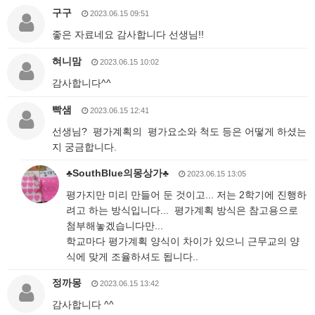
구구
2023.06.15 09:51
좋은 자료네요 감사합니다 선생님!!
혀니맘
2023.06.15 10:02
감사합니다^^
빡샘
2023.06.15 12:41
선생님? 평가계획의 평가요소와 척도 등은 어떻게 하셨는
지 궁금합니다.
♣SouthBlue의몽상가♣
2023.06.15 13:05
평가지만 미리 만들어 둔 것이고... 저는 2학기에 진행하
려고 하는 방식입니다... 평가계획 방식은 참고용으로
첨부해놓겠습니다만...
학교마다 평가계획 양식이 차이가 있으니 근무교의 양
식에 맞게 조율하셔도 됩니다..
정까몽
2023.06.15 13:42
감사합니다 ^^