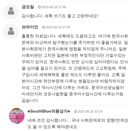
금요일
2023.06.16 17:40
감사합니다. 세특 쓰기도 좋고 간편하네요!
브라이언
2023.06.18 07:40
훌륭한 자료입니다. 세특에도 도움되고요. 여기에 한국사회
문제와 비교하여 탐구했는가를 추가하면 더 좋을거에요. 일
본사회문제가 한국사회에 영향을 적지않게 주니까요. 일본
사회비판만 그치면 일본에 대한 부정적인식만 가질수있는
우려가 있어요. 한국사회도 반면 교사로 삼아야한다는 인식
을 심어줄 필요가 있어요. 또 간병제도와 고교학점제, 주택
구입시의 세제해택등 좋은 제도도 다루면 좋아요. 간혹 일
본어시간에 위안부문제 다루는 분들있는데 바람직하지않
아요. 그건 역사시간에 다루는 거에요. 중국어선생님들이
미세먼지와 코로나발현을 중국어수업시간에 다루는거랑
같습니다.
♣SouthBlue의몽상가♣
2023.06.18 13:19
네에 조언 감사합니다... 국내 사회문제로의 영향/연계성
도 쓸 수 있도록 해야겠네요