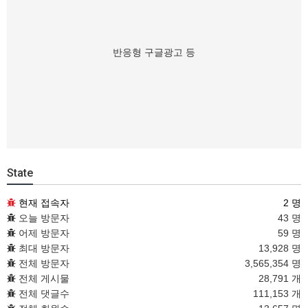
반응형 구글광고 등
State
현재 접속자
2 명
오늘 방문자
43 명
어제 방문자
59 명
최대 방문자
13,928 명
전체 방문자
3,565,354 명
전체 게시물
28,791 개
전체 댓글수
111,153 개