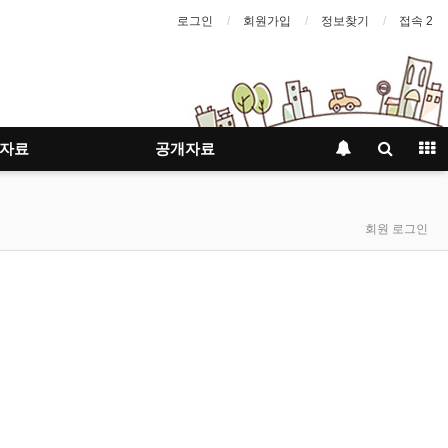
로그인
회원가입
정보찾기
접속 2
자료
공개자료
회원 로그인