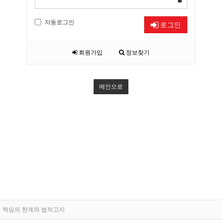
자동로그인
로그인
회원가입
정보찾기
메인으로
책임의 한계와 법적고지