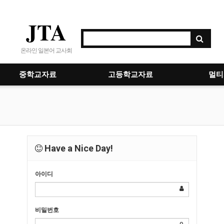
JTA
온라인 일본어 교사회
중학교자료
고등학교자료
멀티
Have a Nice Day!
아이디
비밀번호