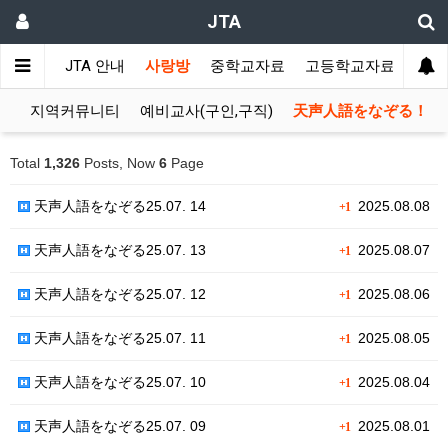
JTA
JTA 안내
사랑방
중학교자료
고등학교자료
멀티
장
지역커뮤니티
예비교사(구인,구직)
天声人語をなぞる！
Total
1,326
Posts, Now
6
Page
天声人語をなぞる25.07. 14
2025.08.08
+1
天声人語をなぞる25.07. 13
2025.08.07
+1
天声人語をなぞる25.07. 12
2025.08.06
+1
天声人語をなぞる25.07. 11
2025.08.05
+1
天声人語をなぞる25.07. 10
2025.08.04
+1
天声人語をなぞる25.07. 09
2025.08.01
+1