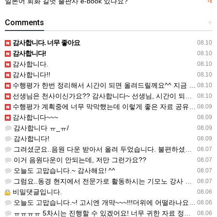
일본어 회화 길벗 출판사 e-book 있나요?
+1
Comments
+
감사합니다. 너무 좋아요
08.10
감사합니다!
08.10
감사합니다.
08.10
감사합니다!!
08.10
수행평가 한번 정리해서 시간이 되면 올려드릴께요^^ 지금 하루살이처럼 살고있어서 일단 복습으로 애들 뇌를 깨…
08.10
선생님은 천사이신가요?? 감사합니다~ 선생님, 시간이 되신다면 수행평가방법 소개 좀 부탁드려도 되나요?
08.10
수행평가 계획중에 너무 막막했는데 이렇게 좋은 자료 공유해주셔서 감사합니다!!
08.09
감사합니다~~~
08.09
감사합니다 ㅠ_ㅠ/
08.09
감사합니다!
08.09
그려셨군요..음원 다운 받아서 올려 두었습니다. 불편하셨네요..죄송합니다..
08.07
이거 음원다운이 안되는데, 저만 그런가요??
08.07
오늘도 고맙습니다.~ 감사해요! ^^
08.07
그럼요..동경 현지에서 전문가로 활동하시는 기모노 강사 이십니다.
08.07
비밀댓글입니다.
08.06
오늘도 고맙습니다.~! 고시엔 개먁~~~!!!더위에 어떨라나요...감사합니다. ^^
08.06
ㅠㅠㅠㅠ 5차시는 진행할 수 있겠어요! 너무 귀한 자료 정말 감사합니다!!!
08.06