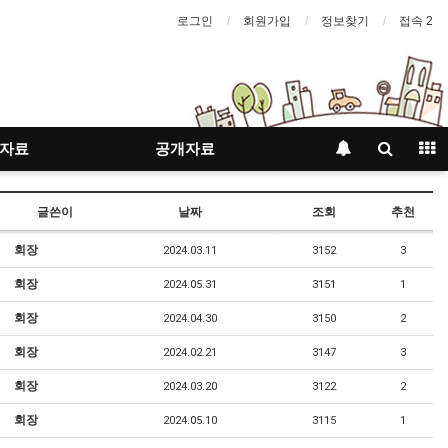
로그인
회원가입
정보찾기
접속 2
자료
공개자료
글쓴이
날짜
조회
추천
회장
2024.03.11
3152
3
회장
2024.05.31
3151
1
회장
2024.04.30
3150
2
회장
2024.02.21
3147
3
회장
2024.03.20
3122
2
회장
2024.05.10
3115
1