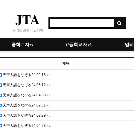
JTA
온라인 일본어 교사회
중학교자료
고등학교자료
멀티
제목
天声人語をなぞる24.02.18
+
1
天声人語をなぞる24.05.12
+
2
天声人語をなぞる24.04.09
+
2
天声人語をなぞる24.02.01
+
1
天声人語をなぞる24.02.29
+
1
天声人語をなぞる24.04.23
+
2