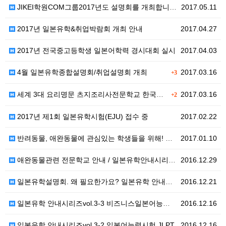
JIKEI학원COM그룹2017년도 설명회를 개최합니다.
2017.05.11
2017년 일본유학&취업박람회 개최 안내
2017.04.27
2017년 전국중고등학생 일본어학력 경시대회 실시
2017.04.03
4월 일본유학종합설명회/취업설명회 개최
2017.03.16
+3
세계 3대 요리명문 츠지조리사전문학교 한국단독설명회
2017.03.16
+2
2017년 제1회 일본유학시험(EJU) 접수 중
2017.02.22
반려동물, 애완동물에 관심있는 학생들을 위해! 일본유학…
2017.01.10
애완동물관련 전문학교 안내 / 일본유학안내시리즈vol.…
2016.12.29
일본유학설명회. 왜 필요한가요? 일본유학 안내시리즈 v…
2016.12.21
일본유학 안내시리즈vol.3-3 비즈니스일본어능력테스트…
2016.12.16
일본유학 안내시리즈vol.3-2 일본어능력시험 JLPT
2016.12.16