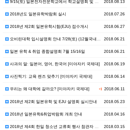
9/15(토) 일본전자전문학교에서 학교설명회 및 체험…
2018.08.13
2018년도 일본유학박람회 실시
2018.07.26
2018년 제2회 일본유학시험(EJU) 접수개시
2018.06.27
오비린대학 입시설명회 안내 7/28(토) (12월국내…
2018.06.21
일본 유학 & 취업 종합설명회 7월 15/16일
2018.06.21
사과의 말: 일본어, 영어, 한국어 [미야자키 국제대]
2018.06.19
사진찍기: 교육 렌즈 맞추기 [미야자키 국제대]
2018.06.14
우리는 왜 대학에 갈까요? [미야자키 국제대]
2018.06.11
+1
2018년 제2회 일본유학 및 EJU 설명회 실시안내
2018.05.23
2018년 일본유학&취업박람회 개최 안내
2018.04.16
2018년 제4회 한일 청소년 교류회 행사 참관자 모집…
2018.03.15