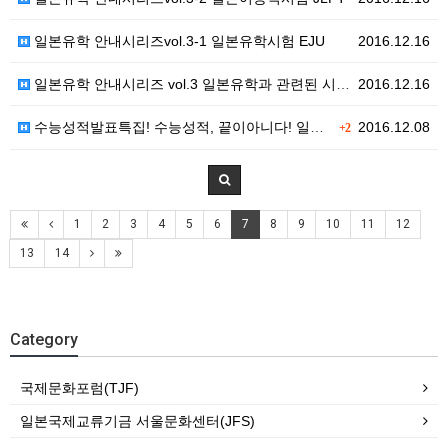
일본유학 안내시리즈vol.3-1 일본유학시험 EJU
2016.12.16
일본유학 안내시리즈 vol.3 일본유학과 관련된 시험 …
2016.12.16
수능성적발표특집! 수능성적, 끝이아니다! 일본유학
2016.12.08
+2
1
2
3
4
5
6
7
8
9
10
11
12
13
14
Category
국제문화포럼(TJF)
일본국제교류기금 서울문화센터(JFS)