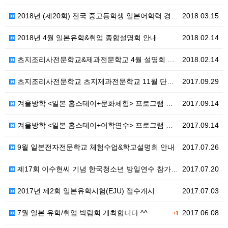
2018년 (제20회) 전국 중고등학생 일본어학력 경시…
2018.03.15
2018년 4월 일본유학&취업 종합설명회 안내
2018.02.14
츠지조리사전문학교&제과전문학교 4월 설명회 안내
2018.02.14
츠지조리사전문학교 츠지제과전문학교 11월 단독설명회 개…
2017.09.29
겨울방학 <일본 홈스테이+문화체험> 프로그램 안내
2017.09.14
겨울방학 <일본 홈스테이+어학연수> 프로그램 안내
2017.09.14
9월 일본전자전문학교 체험수업&학교설명회 안내
2017.07.26
제17회 이수현씨 기념 한국청소년 방일연수 참가자 모집…
2017.07.20
2017년 제2회 일본유학시험(EJU) 접수개시
2017.07.03
7월 일본 유학/취업 박람회 개최합니다 ^^
2017.06.08
+1