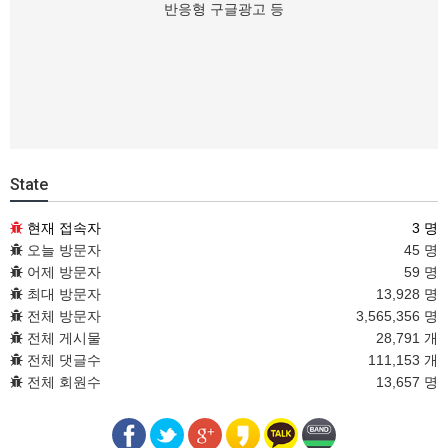
반응형 구글광고 등
State
현재 접속자
3 명
오늘 방문자
45 명
어제 방문자
59 명
최대 방문자
13,928 명
전체 방문자
3,565,356 명
전체 게시물
28,791 개
전체 댓글수
111,153 개
전체 회원수
13,657 명