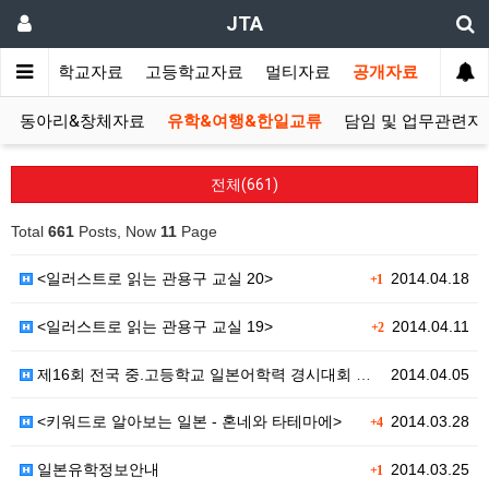
JTA
랑방
중학교자료
고등학교자료
멀티자료
공개자료
동아리&창체자료
유학&여행&한일교류
담임 및 업무관련자
전체(661)
Total
661
Posts, Now
11
Page
<일러스트로 읽는 관용구 교실 20>
2014.04.18
+1
<일러스트로 읽는 관용구 교실 19>
2014.04.11
+2
제16회 전국 중.고등학교 일본어학력 경시대회 안내
2014.04.05
<키워드로 알아보는 일본 - 혼네와 타테마에>
2014.03.28
+4
일본유학정보안내
2014.03.25
+1