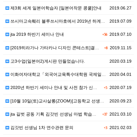
제3회 세계 일본어학습자 [일본어작문 콩쿨]안내
2019.06.27
쓰시마고속훼리 블루쓰시마호에서 2019년 하계방학동안 …
2019.07.09
jta 2019 하반기 세미나 안내
2019.07.10
+56
[2019히라가나 가타카나 디자인 콘테스트]결과 발표
2019.11.15
+8
고3수업(일본어2)게시판 만들었습니다.
2020.03.19
이화여자대학교「외국어교육특수대학원 국제일본어교육학과」에…
2020.04.01
2020년 하반기 세미나 안내 및 사전 참가 신청자 접…
2020.07.19
+5
[10월 10일(토)교사살롱(ZOOM)]고등학교 선생님…
2020.09.23
jta 길벗 공동 기획 김갓빈 선생님 마법 학습툴 4.…
2021.03.10
+37
김갓빈 선생님 1차 연수관련 문의
2021.02.03
+3