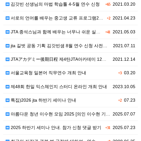
김갓빈 선생님의 마법 학습툴 4-5월 연수 신청
2021.03.20
+65
서로의 언어를 배우는 중고생 교류 프로그램2021 댄스…
2021.04.23
+2
JTA 종석스님과 함께 배우는 너무나 쉬운 실습위주 영…
2021.05.03
+41
jta 길벗 공동 기획 김갓빈샘 8월 연수 신청 사전…
2021.07.11
JTAアカデミー後期日程 제4탄JTA아카데미 12월 강좌…
2021.12.14
서울교육청 일본어 직무연수 개최 안내
03.20
+3
제48회 한일 익스체인지 스터디 온라인 개최 안내
2023.10.05
특집)2026 jta 하반기 세미나 안내
07.23
+2
아름다운 청년 이수현 모임 2025 [의인 이수현 기…
2025.07.07
2025 하반기 세미나 안내. 참가 신청 댓글 받기
2025.07.23
+31