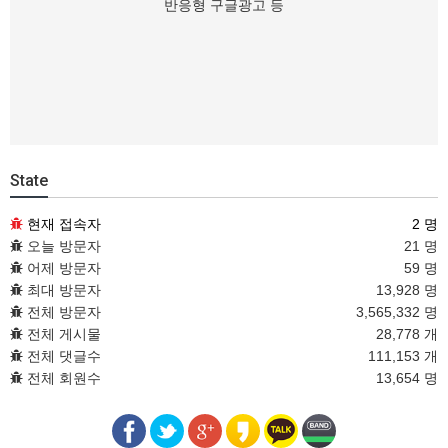
반응형 구글광고 등
State
현재 접속자
2 명
오늘 방문자
21 명
어제 방문자
59 명
최대 방문자
13,928 명
전체 방문자
3,565,332 명
전체 게시물
28,778 개
전체 댓글수
111,153 개
전체 회원수
13,654 명