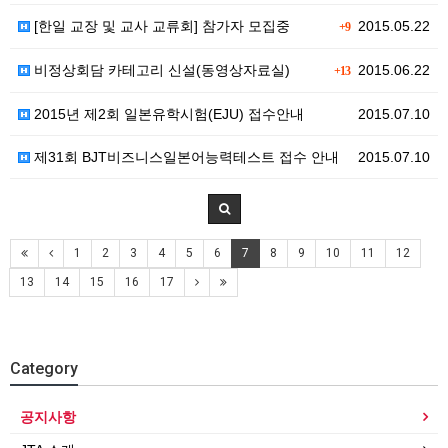
[한일 교장 및 교사 교류회] 참가자 모집중
2015.05.22
+9
비정상회담 카테고리 신설(동영상자료실)
2015.06.22
+13
2015년 제2회 일본유학시험(EJU) 접수안내
2015.07.10
제31회 BJT비즈니스일본어능력테스트 접수 안내
2015.07.10
1
2
3
4
5
6
7
8
9
10
11
12
13
14
15
16
17
Category
공지사항