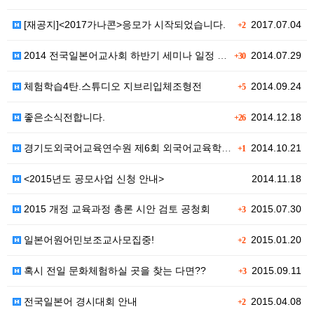
[재공지]<2017가나콘>응모가 시작되었습니다.
2017.07.04
+2
2014 전국일본어교사회 하반기 세미나 일정 안내
2014.07.29
+30
체험학습4탄.스튜디오 지브리입체조형전
2014.09.24
+5
좋은소식전합니다.
2014.12.18
+26
경기도외국어교육연수원 제6회 외국어교육학술세미나 개최 …
2014.10.21
+1
<2015년도 공모사업 신청 안내>
2014.11.18
2015 개정 교육과정 총론 시안 검토 공청회
2015.07.30
+3
일본어원어민보조교사모집중!
2015.01.20
+2
혹시 전일 문화체험하실 곳을 찾는 다면??
2015.09.11
+3
전국일본어 경시대회 안내
2015.04.08
+2