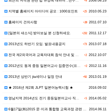
최근의 저작권 관련 법 규정에 대하여 ..연수를 합니다…
2008.06.25
+9
지역별 홈페이지 아이디어 공모 : 1000포인트
2010.05.23
+25
홈페이지 건의사항
2011.07.10
+20
[일본의 새소식] 받아보실 분 신청하세요.
2011.12.17
+232
2013년도 하반기 모임. 발표내용공지
2013.07.18
+73
전국 제2외국어과 교육자대회 참석 안내 및 모금운동 결…
2012.10.07
+2
2012년도 동계 중등 일본어교사 집중연수(프로그램7)…
2012.11.16
+2
2013년 상반기 jta세미나 일정 안내
2013.01.19
+92
★ 2016년 제2회 JLPT 일본어능력시험 ★
2016.09.02
영남지역 2014년도 전기 중등일본어교사 직무연수 안내
2014.05.02
+5
6월17일(화)2015 문·이과 통합형 교육과정 관련 …
2014.06.11