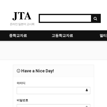
JTA
온라인 일본어 교사회
중학교자료
고등학교자료
멀티
Have a Nice Day!
아이디
비밀번호