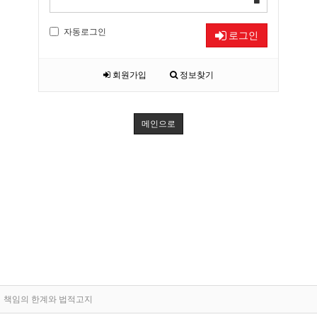
자동로그인
로그인
회원가입
정보찾기
메인으로
책임의 한계와 법적고지