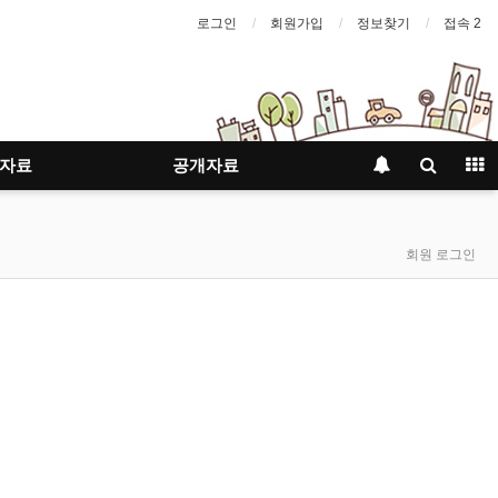
로그인
회원가입
정보찾기
접속 2
자료
공개자료
회원 로그인