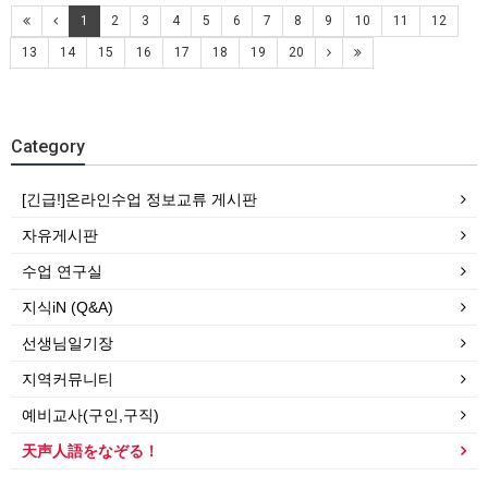
1
2
3
4
5
6
7
8
9
10
11
12
13
14
15
16
17
18
19
20
Category
[긴급!]온라인수업 정보교류 게시판
자유게시판
수업 연구실
지식iN (Q&A)
선생님일기장
지역커뮤니티
예비교사(구인,구직)
天声人語をなぞる！