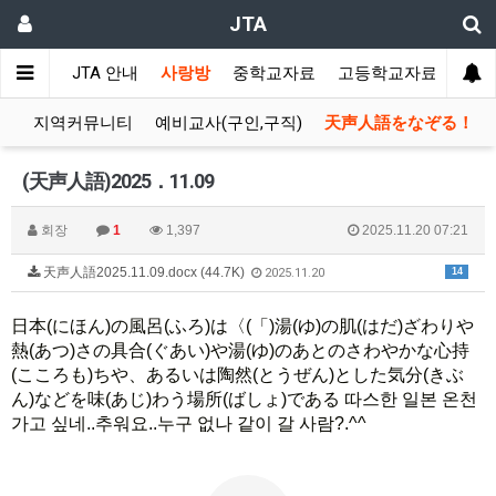
JTA
JTA 안내
사랑방
중학교자료
고등학교자료
멀티
장
지역커뮤니티
예비교사(구인,구직)
天声人語をなぞる！
(天声人語)2025．11.09
회장
1
1,397
2025.11.20 07:21
天声人語2025.11.09.docx (44.7K)
14
2025.11.20
日本
(にほん)
の
風呂
(ふろ)
は
〈
(「)
湯
(ゆ)
の
肌
(はだ)
ざわりや
熱
(あつ)
さの
具合
(ぐあい)
や
湯
(ゆ)
のあとのさわやかな
心持
(こころも)
ちや、あるいは
陶然
(とうぜん)
とした
気分
(きぶ
ん)
などを
味
(あじ)
わう
場所
(ばしょ)
である 따스한 일본 온천
가고 싶네..추워요..누구 없나 같이 갈 사람?.^^