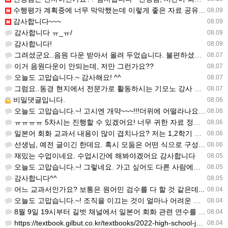
수행평가 계획중에 너무 막막했는데 이렇게 좋은 자료 공유해주셔서 감사합니다!!
08.09
감사합니다~~~
08.09
감사합니다 ㅠ_ㅠ/
08.09
감사합니다!
08.09
그려셨군요..음원 다운 받아서 올려 두었습니다. 불편하셨네요..죄송합니다..
08.07
이거 음원다운이 안되는데, 저만 그런가요??
08.07
오늘도 고맙습니다.~ 감사해요! ^^
08.07
그럼요..동경 현지에서 전문가로 활동하시는 기모노 강사 이십니다.
08.07
비밀댓글입니다.
08.06
오늘도 고맙습니다.~! 고시엔 개먁~~~!!!더위에 어떨라나요...감사합니다. ^^
08.06
ㅠㅠㅠㅠ 5차시는 진행할 수 있겠어요! 너무 귀한 자료 정말 감사합니다!!!
08.06
일본어 회화 교과서 내용이 많이 겹치나요? 저는 1,2학기 출판사가 달라서인지, 회화 단어와 분량이 더 많다…
08.06
선생님, 예전 글이긴 한데요. 혹시 모둠은 어떤 식으로 구성하셨을까요? 진단평가를 보시고 모둠장(도우미학생)…
08.06
재밌는 수업이네요. 수업시간에 해봐야겠어요 감사합니다
08.05
오늘도 고맙습니다.~! 그렇네요. 가고 싶어도 다른 사람에게 민폐는 안되는 것... 감사해요. ^^
08.05
감사합니다^^
08.05
어느 교과서인가요? 보통은 원어민 검수를 다 할 것 같은데...
08.04
오늘도 고맙습니다.~! 조직을 이끄는 것이 얼마나 어려운 일일까요? 우선 봉사하는 마음이 필요!!! 감사해요…
08.04
8월 9일 19시부터 길벗 채널에서 일본어 회화 관련 연수를 저작 직강으로 한다고 합니다. 많이 도움이 되실…
08.04
https://textbook.gilbut.co.kr/textbooks/2022-high-school-jap…
08.04