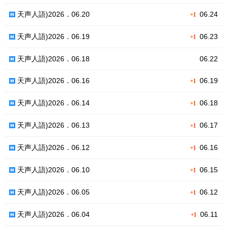
天声人語)2026．06.20
06.24
+1
天声人語)2026．06.19
06.23
+1
天声人語)2026．06.18
06.22
天声人語)2026．06.16
06.19
+1
天声人語)2026．06.14
06.18
+1
天声人語)2026．06.13
06.17
+1
天声人語)2026．06.12
06.16
+1
天声人語)2026．06.10
06.15
+1
天声人語)2026．06.05
06.12
+1
天声人語)2026．06.04
06.11
+1