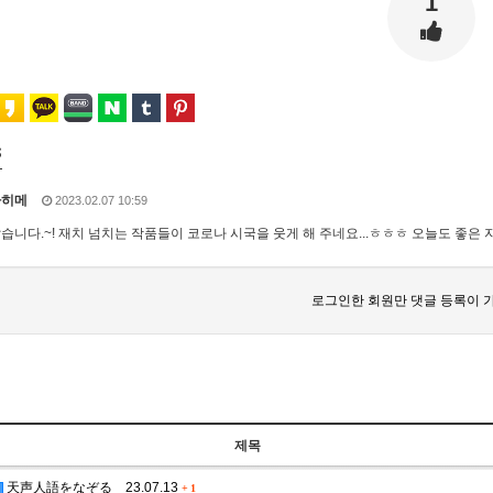
1
s
타히메
2023.02.07 10:59
습니다.~! 재치 넘치는 작품들이 코로나 시국을 웃게 해 주네요...ㅎㅎㅎ 오늘도 좋은 
로그인한 회원만 댓글 등록이 
제목
天声人語をなぞる 23.07.13
+
1