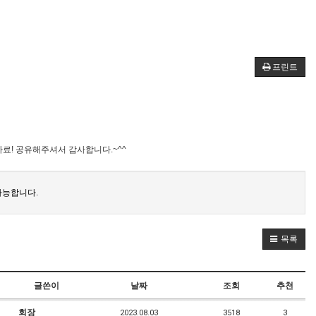
프린트
자료! 공유해주셔서 감사합니다.~^^
가능합니다.
목록
글쓴이
날짜
조회
추천
회장
2023.08.03
3518
3