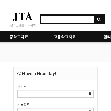
JTA
온라인 일본어 교사회
중학교자료
고등학교자료
멀티
Have a Nice Day!
아이디
비밀번호