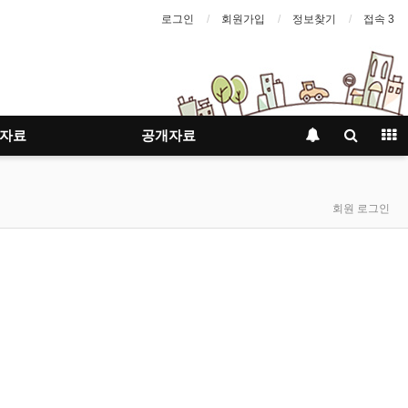
로그인
회원가입
정보찾기
접속 3
자료
공개자료
회원 로그인