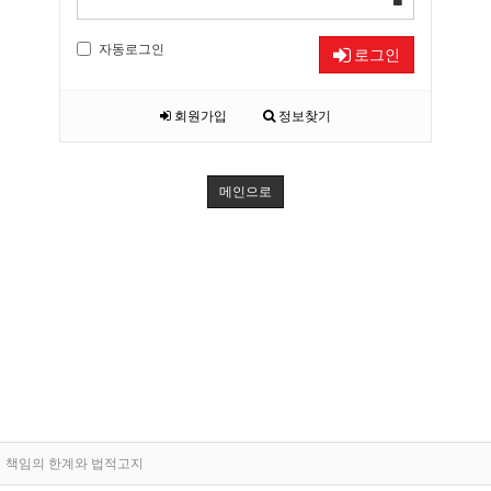
자동로그인
로그인
회원가입
정보찾기
메인으로
책임의 한계와 법적고지