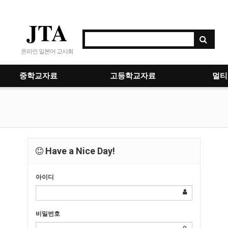
JTA
온라인 일본어 교사회
중학교자료
고등학교자료
멀티
Have a Nice Day!
아이디
비밀번호