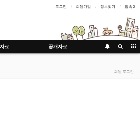
로그인
회원가입
정보찾기
접속 2
자료
공개자료
회원 로그인