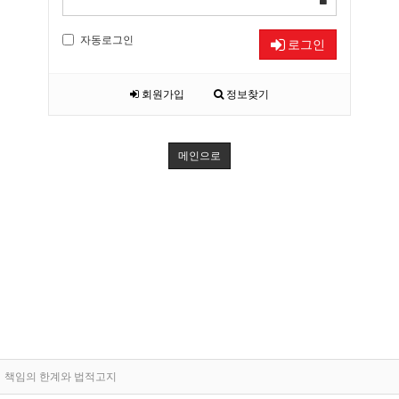
자동로그인
로그인
회원가입
정보찾기
메인으로
책임의 한계와 법적고지