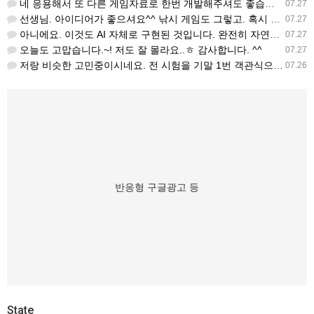
네 응용해서 또 다른 게임자료로 한번 개발해주셔도 좋습니다
07.27
선생님. 아이디어가 좋으셔요^^ 낚시 게임도 그렇고. 혹시 이것 제가 응용 사용해 보아도 될 까요?
07.27
아니에요. 이것도 AI 자체로 구현된 것입니다. 완전히 자연스럽지 않습니다. 향후 저도 음성이 너무 이상하다…
07.27
오늘도 고맙습니다.~! 저도 잘 몰라요..ㅎ 감사합니다. ^^
07.27
저랑 비슷한 고민중이시네요. 전 시험을 기말 1번 객관식으로 40프로 그리고 수행 60프로 말하기로 구성하려…
07.26
반응형 구글광고 등
State