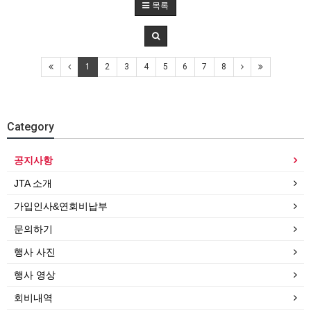
목록
1
2
3
4
5
6
7
8
Category
공지사항
JTA 소개
가입인사&연회비납부
문의하기
행사 사진
행사 영상
회비내역