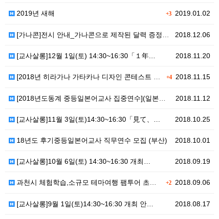
2019년 새해
2019.01.02
+3
[가나콘]전시 안내_가나콘으로 제작된 달력 증정합니다.
2018.12.06
[교사살롱]12월 1일(토) 14:30~16:30「１年…
2018.11.20
[2018년 히라가나 가타카나 디자인 콘테스트 결과]
2018.11.15
+4
[2018년도동계 중등일본어교사 집중연수](일본국제교류…
2018.11.12
[교사살롱]11월 3일(토)14:30~16:30「見て、…
2018.10.25
18년도 후기중등일본어교사 직무연수 모집 (부산)
2018.10.01
[교사살롱]10월 6일(토) 14:30~16:30 개최…
2018.09.19
과천시 체험학습,소규모 테마여행 팸투어 초정 (선착순 …
2018.09.06
+2
[교사살롱]9월 1일(토)14:30~16:30 개최 안…
2018.08.17