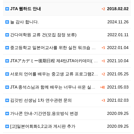
JTA 웹하드 안내
2018.02.02
+2
늘 감사 합니다.
2024.11.26
간다여학원 교류 건(모집 잠정 보류)
2022.01.11
중고등학교 일본어교사를 위한 실천 워크숍 안내
2022.01.04
+5
JTAアカデミー後期日程 제4탄JTA아카데미( 10월 강…
2021.10.04
+1
서로의 언어를 배우는 중고생 교류 프로그램2021
2021.05.25
+2
JTA 종석스님과 함께 배우는 너무나 쉬운 실습위주 영…
2021.05.03
+41
김갓빈 선생님 1차 연수관련 문의
2021.02.03
+3
가나콘 안내-기간연장,응모방식 변경
2020.09.25
[고]일본어회화1,2교과 게시판 추가
2020.09.25