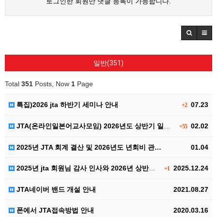
로그인한 회원만 댓글 등록이 가능합니다.
일반(351)
Total
351
Posts, Now
1
Page
특집)2026 jta 하반기 세미나 안내
07.23
+2
JTA(온라인일본어교사모임) 2026년도 상반기 일본어…
02.02
+55
2025년 JTA 회계 결산 및 2026년도 년회비 관…
01.04
2025년 jta 회원님 감사 인사와 2026년 상반기…
2025.12.24
+1
JTA네이버 밴드 개설 안내
2021.08.27
폰에서 JTA접속방법 안내
2020.03.16