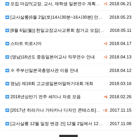
모집 마감!!(교장, 교사, 재학생 일본연수 계획중) …
2018.06.21
+5
[교사살롱(6월 2일(토)14시30분~16시30분] 안…
2018.05.23
[8월 6일(월)]:한일교장교사교류회 참가교 모집(선착…
2018.05.11
스타트 히로시마
2018.04.17
+1
(영남)18년도 중등일본어교사 직무연수 안내
2018.04.13
+2
※ 주부산일본국총영사관 이용 안내
2018.04.12
영남) 제18회 고교생일본어말하기대회 개최
2018.03.16
2018년상반기 전주 세미나 자료 모음
2018.02.26
+6
[2017년 히라가나 가타카나 디자인 콘테스트]수상자 …
2017.11.15
+11
[교사살롱 12월 일정 변경 건] 12월 2일에서 12…
2017.11.08