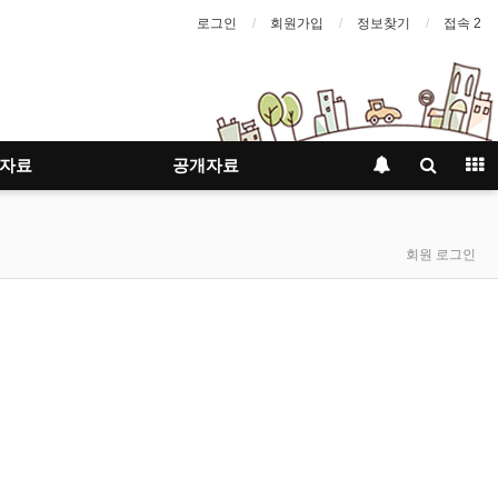
로그인
회원가입
정보찾기
접속 2
자료
공개자료
회원 로그인