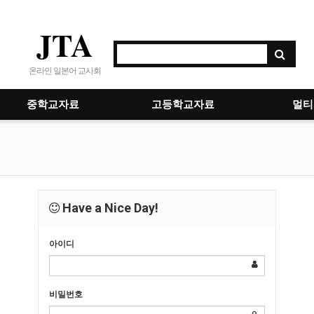
JTA
온라인 일본어 교사회
중학교자료
고등학교자료
멀티
Have a Nice Day!
아이디
비밀번호