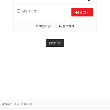
자동로그인
로그인
회원가입
정보찾기
메인으로
책임의 한계와 법적고지