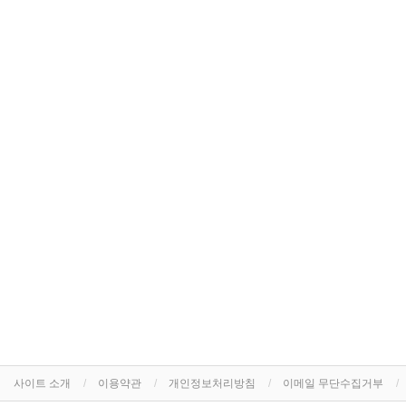
사이트 소개
이용약관
개인정보처리방침
이메일 무단수집거부