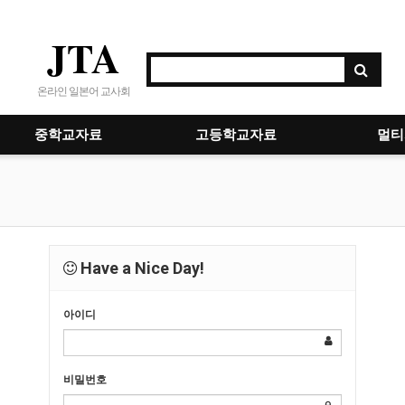
JTA
온라인 일본어 교사회
중학교자료
고등학교자료
멀티
Have a Nice Day!
아이디
비밀번호