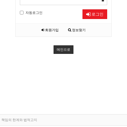
자동로그인
로그인
회원가입
정보찾기
메인으로
책임의 한계와 법적고지