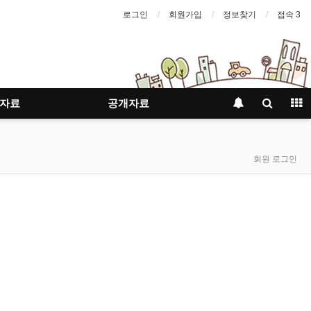
로그인
회원가입
정보찾기
접속 3
자료
공개자료
회원 로그인